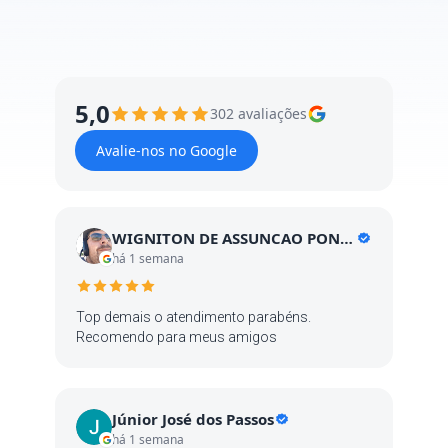
5,0
302 avaliações
Avalie-nos no Google
WIGNITON DE ASSUNCAO PONTES
há 1 semana
Top demais o atendimento parabéns.
Recomendo para meus amigos
Júnior José dos Passos
há 1 semana