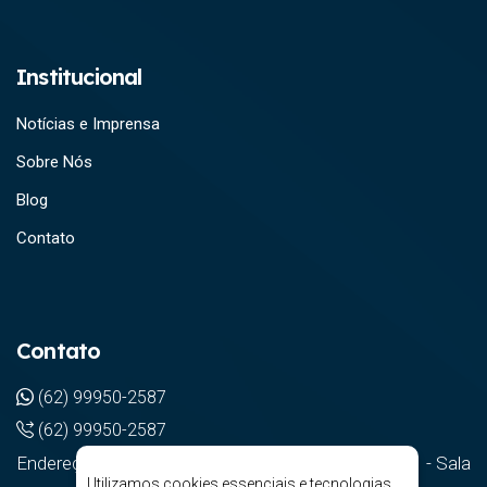
Institucional
Notícias e Imprensa
Sobre Nós
Blog
Contato
Contato
(62) 99950-2587
(62) 99950-2587
Endereço: Ed. Focus Business Center - Av. T-2, 471 - Sala
Utilizamos cookies essenciais e tecnologias